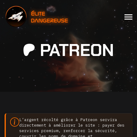
PATREON
L’argent récolté grâce à Patreon servira
directement à améliorer le site : payer des
services premium, renforcer la sécurité,
couvrir les noms de domaine et